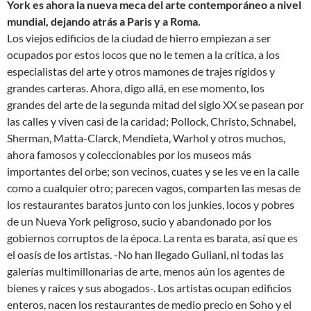
York es ahora la nueva meca del arte contemporáneo a nivel
mundial, dejando atrás a Paris y a Roma.
Los viejos edificios de la ciudad de hierro empiezan a ser
ocupados por estos locos que no le temen a la crítica, a los
especialistas del arte y otros mamones de trajes rígidos y
grandes carteras. Ahora, digo allá, en ese momento, los
grandes del arte de la segunda mitad del siglo XX se pasean por
las calles y viven casi de la caridad; Pollock, Christo, Schnabel,
Sherman, Matta-Clarck, Mendieta, Warhol y otros muchos,
ahora famosos y coleccionables por los museos más
importantes del orbe; son vecinos, cuates y se les ve en la calle
como a cualquier otro; parecen vagos, comparten las mesas de
los restaurantes baratos junto con los junkies, locos y pobres
de un Nueva York peligroso, sucio y abandonado por los
gobiernos corruptos de la época. La renta es barata, así que es
el oasís de los artistas. -No han llegado Guliani, ni todas las
galerías multimillonarias de arte, menos aún los agentes de
bienes y raíces y sus abogados-. Los artistas ocupan edificios
enteros, nacen los restaurantes de medio precio en Soho y el