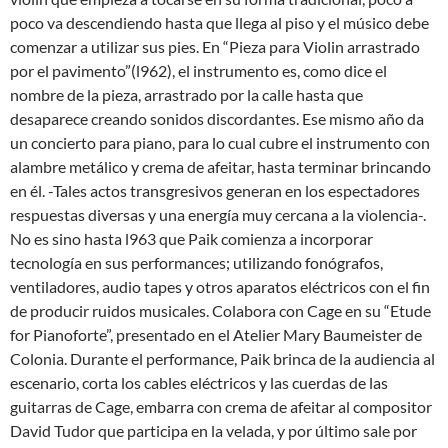
poco va descendiendo hasta que llega al piso y el músico debe
comenzar a utilizar sus pies. En “Pieza para Violin arrastrado
por el pavimento”(l962), el instrumento es, como dice el
nombre de la pieza, arrastrado por la calle hasta que
desaparece creando sonidos discordantes. Ese mismo año da
un concierto para piano, para lo cual cubre el instrumento con
alambre metálico y crema de afeitar, hasta terminar brincando
en él. -Tales actos transgresivos generan en los espectadores
respuestas diversas y una energía muy cercana a la violencia-.
No es sino hasta l963 que Paik comienza a incorporar
tecnología en sus performances; utilizando fonógrafos,
ventiladores, audio tapes y otros aparatos eléctricos con el fin
de producir ruidos musicales. Colabora con Cage en su “Etude
for Pianoforte”, presentado en el Atelier Mary Baumeister de
Colonia. Durante el performance, Paik brinca de la audiencia al
escenario, corta los cables eléctricos y las cuerdas de las
guitarras de Cage, embarra con crema de afeitar al compositor
David Tudor que participa en la velada, y por último sale por