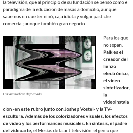
la televisión, que al principio de su fundación se pensó como el
paradigma de la educación de masas a domicilio, aunque
sabemos en que terminó; caja idiota y vulgar pastiche
comercial; aunque también gran negocio-.
Para los que
no sepan,
Paik es el
creador del
lienzo
electrónico,
el video
sintetizador,
La Caxa Iodiota deformada.
la
videoinstala
cion -en este rubro junto con Joshep Vostel- y la TV-
escultura. Además de los colorizadores visuales, los efectos
de video y los performances musicales. En síntesis, el padre
del videoarte,
el Mesías de la antitelevisión; el genio que