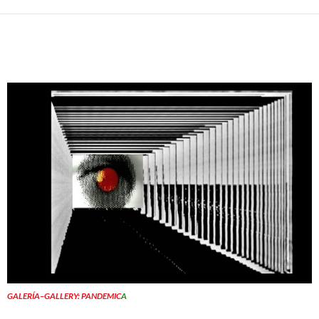
GALERÍA–GALLERY: PANDEMIC
A