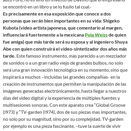
se encontró en un libro y se lo fusilo tal cual.-
Es precisamente en esa exposición que conoce a dos
personas que serán bien importantes en su vida: Shigeko
Kubota (video artista japonesa, que comentario al margen,
influenciará fuertemente a la mexicana
Pola Weiss
de quien
fue amiga) que más tarde será su esposa y al ingeniero Shuya
Abe con quien construirá el video-sintetizador dos años más
tarde.
Este famoso instrumento, más parecido a un mezclador
de sonidos o a un gran radio viejo de grandes bulbos, no solo
será una gran innovación tecnológica en su momento, sino que
inspirará a muchos –incluidas las grandes compañías- en la
creación de instrumentos que permiten la manipulación de las
imágenes generadas electrónicamente, hasta llegar a nuestros
días del video digital y la experiencia de múltiples fuentes y
multisesiones sonoras. Con este aparato crea “Global Groove
(l973) y “TV-garden (l974), dos de sus piezas mas importantes,
no solo por su magnitud, sino por su complejidad. TV-garden
por ejemplo es una pieza fascinante, –tuve la suerte de vivir