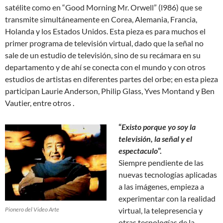
satélite como en “Good Morning Mr. Orwell” (l986) que se
transmite simultáneamente en Corea, Alemania, Francia,
Holanda y los Estados Unidos. Esta pieza es para muchos el
primer programa de televisión virtual, dado que la señal no
sale de un estudio de televisión, sino de su recámara en su
departamento y de ahí se conecta con el mundo y con otros
estudios de artistas en diferentes partes del orbe; en esta pieza
participan Laurie Anderson, Philip Glass, Yves Montand y Ben
Vautier, entre otros .
“
Existo porque yo soy la
televisión, la señal y el
espectaculo
”.
Siempre pendiente de las
nuevas tecnologías aplicadas
a las imágenes, empieza a
experimentar con la realidad
Pionero del Video Arte
virtual, la telepresencia y
otras tecnologías de la