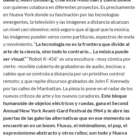
con quienes colabora en diferentes proyectos. Es precisamente
en Nueva York donde su fascinación por las tecnologías
emergentes, la televisión y las imágenes a distancia alcanzan
un nivel casi obsesivo; está seguro que al igual que la música,
las imágenes pueden verse como partituras, espectros de onda
y movimiento. “
La tecnología no es la frontera que divide al
arte de la ciencia, sino todo lo contrario… La música puede
ser visual.”
“Robot K-456” es una escultura –muy cómica por
cierto- movible cubierta de grabadoras de audio, bocinas y
cables que se controla a distancia por un primitivo control
remoto; y que repite discursos grabados de John F. Kennedy
por las calles de Manhattan. La pieza lo pone en el radar de los
nuevos críticos de arte y los nuevos curadores.
Este bloque
humanoide de objetos eléctricos y ruedas, gana el Second
Annual New York Avant-Gard Festival de l964 y le abre las
puertas de las galerías alternativas que en ese momento se
encuentran en un boom. Fluxus, el minimalismo, el pop, el
expresionismo abstracto y otros rollos; son todo y Nueva