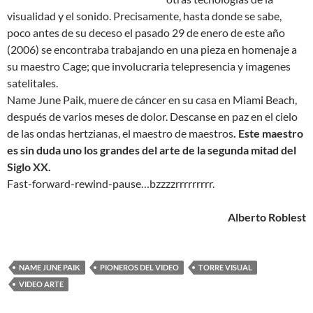
visualidad y el sonido. Precisamente, hasta donde se sabe,
poco antes de su deceso el pasado 29 de enero de este año
(2006) se encontraba trabajando en una pieza en homenaje a
su maestro Cage; que involucraria telepresencia y imagenes
satelitales.
Name June Paik, muere de cáncer en su casa en Miami Beach,
después de varios meses de dolor. Descanse en paz en el cielo
de las ondas hertzianas, el maestro de maestros
. Este maestro
es sin duda uno los grandes del arte de la segunda mitad del
Siglo XX.
Fast-forward-rewind-pause…bzzzzrrrrrrrrr.
Alberto Roblest
NAME JUNE PAIK
PIONEROS DEL VIDEO
TORRE VISUAL
VIDEO ARTE