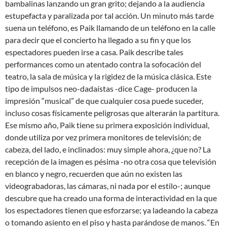
bambalinas lanzando un gran grito; dejando a la audiencia
estupefacta y paralizada por tal acción. Un minuto más tarde
suena un teléfono, es Paik llamando de un teléfono en la calle
para decir que el concierto ha llegado a su fin y que los
espectadores pueden irse a casa. Paik describe tales
performances como un atentado contra la sofocación del
teatro, la sala de música y la rigidez de la música clásica. Este
tipo de impulsos neo-dadaístas -dice Cage- producen la
impresión “musical” de que cualquier cosa puede suceder,
incluso cosas físicamente peligrosas que alterarán la partitura.
Ese mismo año, Paik tiene su primera exposición individual,
donde utiliza por vez primera monitores de televisión; de
cabeza, del lado, e inclinados: muy simple ahora, ¿que no? La
recepción de la imagen es pésima -no otra cosa que televisión
en blanco y negro, recuerden que aún no existen las
videograbadoras, las cámaras, ni nada por el estilo-; aunque
descubre que ha creado una forma de interactividad en la que
los espectadores tienen que esforzarse; ya ladeando la cabeza
o tomando asiento en el piso y hasta parándose de manos. “En