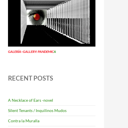
GALERÍA–GALLERY: PANDEMIC
A
RECENT POSTS
A Necklace of Ears -novel
Silent Tenants / Inquilinos Mudos
Contra la Muralla