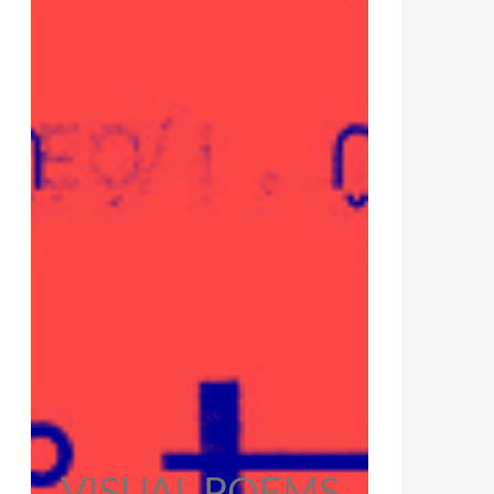
VISUAL POEMS