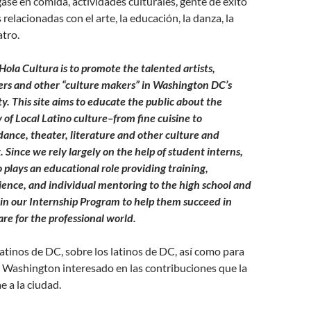
gase en comida, actividades culturales, gente de éxito
relacionadas con el arte, la educación, la danza, la
atro.
Hola Cultura is to promote the talented artists,
ers and other “culture makers” in Washington DC’s
. This site aims to educate the public about the
y of Local Latino culture–from fine cuisine to
dance, theater, literature and other culture and
 Since we rely largely on the help of student interns,
 plays an educational role providing training,
ence, and individual mentoring to the high school and
 in our Internship Program to help them succeed in
re for the professional world.
 latinos de DC, sobre los latinos de DC, así como para
 Washington interesado en las contribuciones que la
ae a la ciudad.