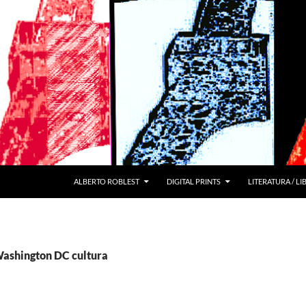
ALBERTO ROBLEST
DIGITAL PRINTS
LITERATURA / L
Washington DC cultura