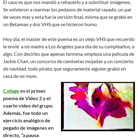
El caso es que nos mandó a rehacerlo y a substituir imágenes.
Se volvieron a rearmar los pedazos de material rayado, un par
de veces más y esta fue la versión final, misma que se grabó en
un Betamax y dos VHS que se hicieron humo.
Hoy día, el master de este poema es un viejo VHS que recuerdo
le envié a mi madre a Los Angeles para día de su cumpleaños, o
algo. Con decirles que apenas termina, empieza una pelicula de
Jackie Chan, un concurso de camisetas mojadas y un concierto
de navidad, todo pirata, que seguramente alguien grabó en
casa de mi mom.
Collage
es el primer
poema de Video 2 y el
cuarto video del grupo.
Además, fue todo un
ejercicio analógico de
pegado de imágenes en
directo, “a pausa