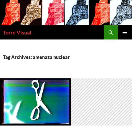
Skip
to
content
Search
Torre Visual
PRIMAR
MENU
Tag Archives: amenaza nuclear