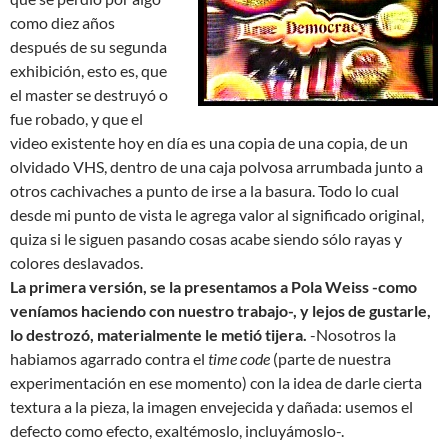
como diez años
después de su segunda
exhibición, esto es, que
el master se destruyó o
fue robado, y que el
video existente hoy en día es una copia de una copia, de un
olvidado VHS, dentro de una caja polvosa arrumbada junto a
otros cachivaches a punto de irse a la basura. Todo lo cual
desde mi punto de vista le agrega valor al significado original,
quiza si le siguen pasando cosas acabe siendo sólo rayas y
colores deslavados.
La primera versión, se la presentamos a Pola Weiss -como
veníamos haciendo con nuestro trabajo-, y lejos de gustarle,
lo destrozó, materialmente le metió tijera.
-Nosotros la
habiamos agarrado contra el
time code
(parte de nuestra
experimentación en ese momento) con la idea de darle cierta
textura a la pieza, la imagen envejecida y dañada: usemos el
defecto como efecto, exaltémoslo, incluyámoslo-.