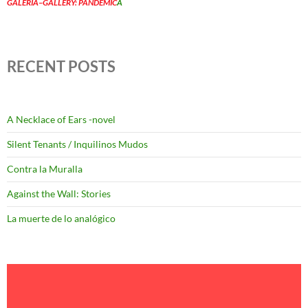
GALERÍA–GALLERY: PANDEMIC
A
RECENT POSTS
A Necklace of Ears -novel
Silent Tenants / Inquilinos Mudos
Contra la Muralla
Against the Wall: Stories
La muerte de lo analógico